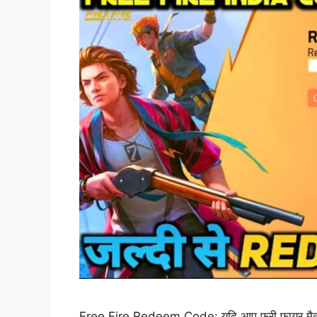
Free Fire Redeem Code: यदि आप फ्री फायर मैक्स के