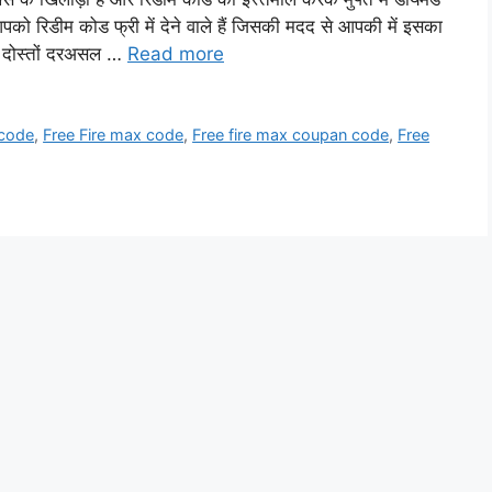
आपको रिडीम कोड फ्री में देने वाले हैं जिसकी मदद से आपकी में इसका
 दोस्तों दरअसल …
Read more
 code
,
Free Fire max code
,
Free fire max coupan code
,
Free