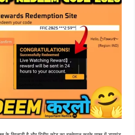
 खिलाड़ी है और रिडीम कोड का इस्तेमाल करके मुफ्त में डायमंड