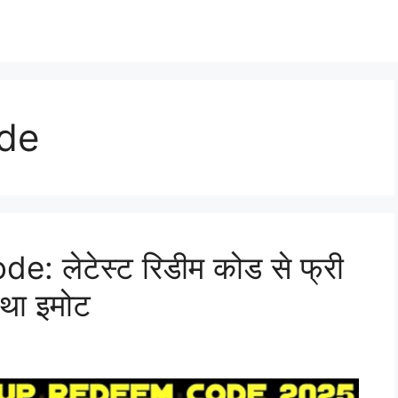
ode
 लेटेस्ट रिडीम कोड से फ्री
 तथा इमोट