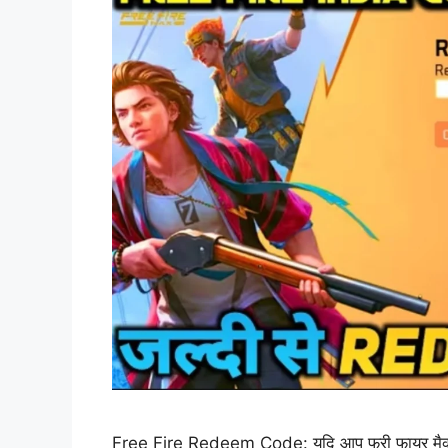
Free Fire Redeem Code: यदि आप फ्री फायर मैक्स के