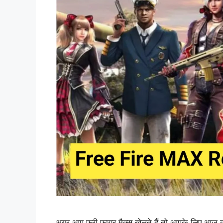
अगर आप फ्री फायर मैक्स खेलते हैं तो आपके लिए आज 