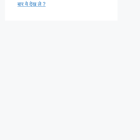
बार ये देख ले ?