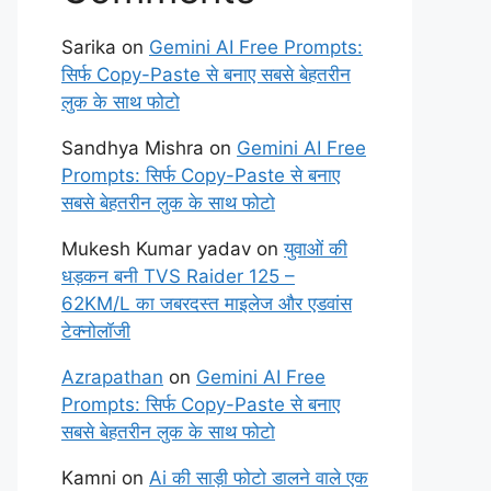
Sarika
on
Gemini AI Free Prompts:
सिर्फ Copy-Paste से बनाए सबसे बेहतरीन
लुक के साथ फोटो
Sandhya Mishra
on
Gemini AI Free
Prompts: सिर्फ Copy-Paste से बनाए
सबसे बेहतरीन लुक के साथ फोटो
Mukesh Kumar yadav
on
युवाओं की
धड़कन बनी TVS Raider 125 –
62KM/L का जबरदस्त माइलेज और एडवांस
टेक्नोलॉजी
Azrapathan
on
Gemini AI Free
Prompts: सिर्फ Copy-Paste से बनाए
सबसे बेहतरीन लुक के साथ फोटो
Kamni
on
Ai की साड़ी फोटो डालने वाले एक