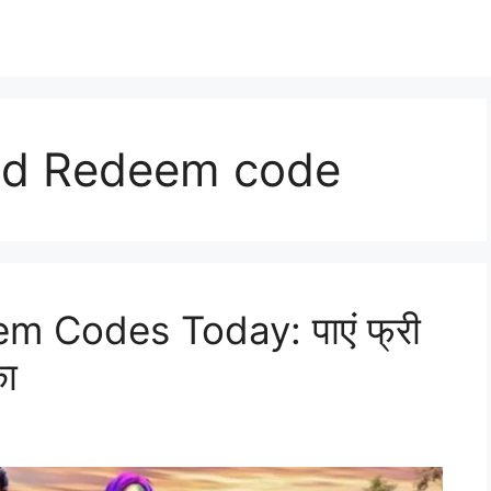
nd Redeem code
 Codes Today: पाएं फ्री
का