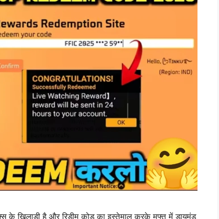
 खिलाड़ी है और रिडीम कोड का इस्तेमाल करके मुफ्त में डायमंड