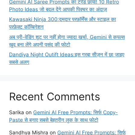
Gemini AI Saree Prompts का ट्रेंड छाया! 10 Retro
Photo Ideas जो बदल देंगे आपकी पिक्चर का अंदाज़
Kawasaki Ninja 300:दमदार परफ़ॉर्मेंस और स्टाइल का
परफ़ेक्ट कॉम्बिनेशन
अब प्री-वेडिंग शूट पर नहीं होगा ज्यादा खर्चा, Gemini से कपल्स
खुद बना लेंगे अपनी पसंद की फोटो
Dandiya Night Outift Ideas:इस गरबा सीज़न में छा जाइए
सबसे अलग
Recent Comments
Sarika
on
Gemini AI Free Prompts: सिर्फ Copy-
Paste से बनाए सबसे बेहतरीन लुक के साथ फोटो
Sandhya Mishra
on
Gemini AI Free Prompts: सिर्फ