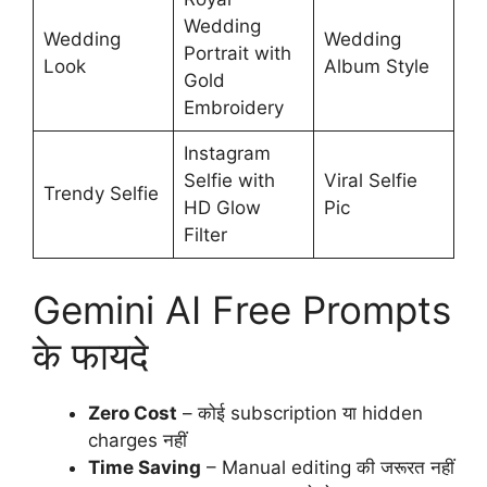
Wedding
Wedding
Wedding
Portrait with
Look
Album Style
Gold
Embroidery
Instagram
Selfie with
Viral Selfie
Trendy Selfie
HD Glow
Pic
Filter
Gemini AI Free Prompts
के फायदे
Zero Cost
– कोई subscription या hidden
charges नहीं
Time Saving
– Manual editing की जरूरत नहीं