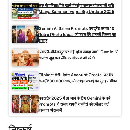
कल से महिलाओं के खाते में मईया सम्मान योजना की राशि
Maiya Samman yojna Big Update 2025
Gemini AI Saree Prompts का ट्रेंड छाया! 10
Retro Photo Ideas जो बदल देंगे आपकी पिक्चर का
अंदाज़
अब प्री-वेडिंग शूट पर नहीं होगा ज्यादा खर्चा, Gemini से
कपल्स खुद बना लेंगे अपनी पसंद की फोटो
Flipkart Affiliate Account Create: घर बैठे
कमाएँ ₹30,000 तक, ऑनलाइन कमाई का सुनहरा मौका
नवरात्रि 2025 में छा जाने के लिए Gemini के नये
Prompts से सजाएं अपनी तस्वीरों को त्यौहार वाले
शानदार अंदाज़ में
निष्कर्ष