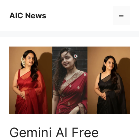
Skip
to
AIC News
Menu
content
Gemini AI Free