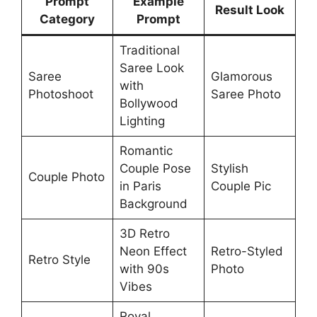
Prompt
Example
Result Look
Category
Prompt
Traditional
Saree Look
Saree
Glamorous
with
Photoshoot
Saree Photo
Bollywood
Lighting
Romantic
Couple Pose
Stylish
Couple Photo
in Paris
Couple Pic
Background
3D Retro
Neon Effect
Retro-Styled
Retro Style
with 90s
Photo
Vibes
Royal