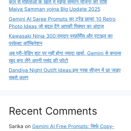
कल से महिलाओं के खाते में मईया सम्मान योजना की राशि
Maiya Samman yojna Big Update 2025
Gemini AI Saree Prompts का ट्रेंड छाया! 10 Retro
Photo Ideas जो बदल देंगे आपकी पिक्चर का अंदाज़
Kawasaki Ninja 300:दमदार परफ़ॉर्मेंस और स्टाइल का
परफ़ेक्ट कॉम्बिनेशन
अब प्री-वेडिंग शूट पर नहीं होगा ज्यादा खर्चा, Gemini से कपल्स
खुद बना लेंगे अपनी पसंद की फोटो
Dandiya Night Outift Ideas:इस गरबा सीज़न में छा जाइए
सबसे अलग
Recent Comments
Sarika
on
Gemini AI Free Prompts: सिर्फ Copy-