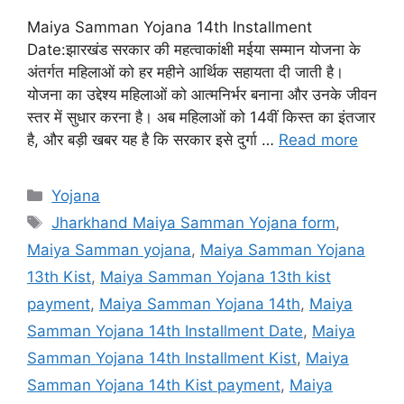
Maiya Samman Yojana 14th Installment
Date:झारखंड सरकार की महत्वाकांक्षी मईया सम्मान योजना के
अंतर्गत महिलाओं को हर महीने आर्थिक सहायता दी जाती है।
योजना का उद्देश्य महिलाओं को आत्मनिर्भर बनाना और उनके जीवन
स्तर में सुधार करना है। अब महिलाओं को 14वीं किस्त का इंतजार
है, और बड़ी खबर यह है कि सरकार इसे दुर्गा …
Read more
Categories
Yojana
Tags
Jharkhand Maiya Samman Yojana form
,
Maiya Samman yojana
,
Maiya Samman Yojana
13th Kist
,
Maiya Samman Yojana 13th kist
payment
,
Maiya Samman Yojana 14th
,
Maiya
Samman Yojana 14th Installment Date
,
Maiya
Samman Yojana 14th Installment Kist
,
Maiya
Samman Yojana 14th Kist payment
,
Maiya