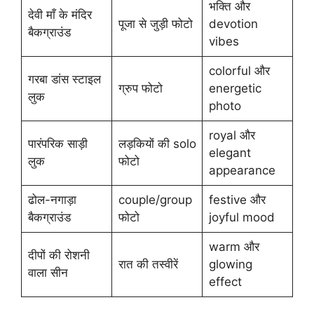
भक्ति और
देवी माँ के मंदिर
पूजा से जुड़ी फोटो
devotion
बैकग्राउंड
vibes
colorful और
गरबा डांस स्टाइल
ग्रुप फोटो
energetic
लुक
photo
royal और
पारंपरिक साड़ी
लड़कियों की solo
elegant
लुक
फोटो
appearance
ढोल-नगाड़ा
couple/group
festive और
बैकग्राउंड
फोटो
joyful mood
warm और
दीपों की रोशनी
रात की तस्वीरें
glowing
वाला सीन
effect