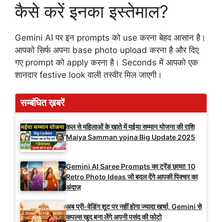
कैसे करें इनका इस्तेमाल?
Gemini AI पर इन prompts को use करना बेहद आसान है।
आपको सिर्फ अपना base photo upload करना है और दिए
गए prompt को apply करना है। Seconds में आपको एक
शानदार festive look वाली तस्वीर मिल जाएगी।
सम्बंधित ख़बरें
कल से महिलाओं के खाते में मईया सम्मान योजना की राशि
Maiya Samman yojna Big Update 2025
Gemini AI Saree Prompts का ट्रेंड छाया! 10
Retro Photo Ideas जो बदल देंगे आपकी पिक्चर का
अंदाज़
अब प्री-वेडिंग शूट पर नहीं होगा ज्यादा खर्चा, Gemini से
कपल्स खुद बना लेंगे अपनी पसंद की फोटो