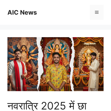
Skip
to
AIC News
Menu
content
नवरात्रि 2025 में छा