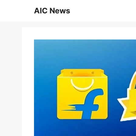
Skip
AIC News
to
content