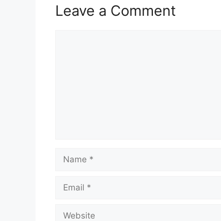
Leave a Comment
Comment
Name
Email
Website