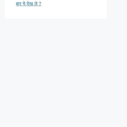
बार ये देख ले ?