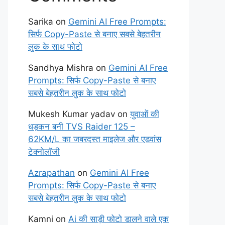
Sarika
on
Gemini AI Free Prompts:
सिर्फ Copy-Paste से बनाए सबसे बेहतरीन
लुक के साथ फोटो
Sandhya Mishra
on
Gemini AI Free
Prompts: सिर्फ Copy-Paste से बनाए
सबसे बेहतरीन लुक के साथ फोटो
Mukesh Kumar yadav
on
युवाओं की
धड़कन बनी TVS Raider 125 –
62KM/L का जबरदस्त माइलेज और एडवांस
टेक्नोलॉजी
Azrapathan
on
Gemini AI Free
Prompts: सिर्फ Copy-Paste से बनाए
सबसे बेहतरीन लुक के साथ फोटो
Kamni
on
Ai की साड़ी फोटो डालने वाले एक