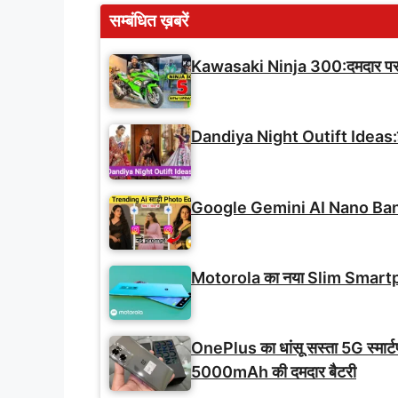
सम्बंधित ख़बरें
Kawasaki Ninja 300:दमदार परफ़ॉर्
Dandiya Night Outift Ideas:इस
Google Gemini AI Nano Banana
Motorola का नया Slim Smartphon
OnePlus का धांसू सस्ता 5G स्मार
5000mAh की दमदार बैटरी