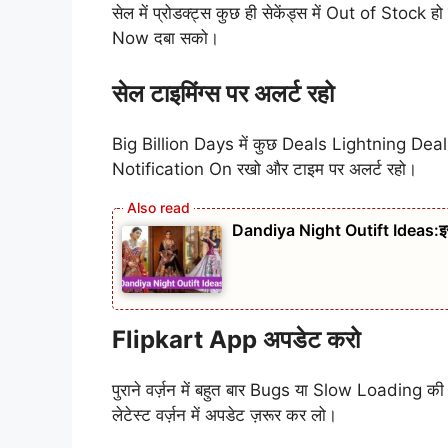
सेल में प्रोडक्ट्स कुछ ही सेकेंड्स में Out of Stoc
Now दबा सको।
सेल टाइमिंग्स पर अलर्ट रहो
Big Billion Days में कुछ Deals Lightning Deals होती
Notification On रखो और टाइम पर अलर्ट रहो।
Dandiya Night Outift Ideas:इस 
Flipkart App अपडेट करो
पुराने वर्ज़न में बहुत बार Bugs या Slow Loading क
लेटेस्ट वर्ज़न में अपडेट ज़रूर कर लो।