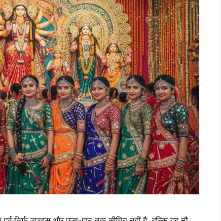
्व सिर्फ उपवास और पूजा-पाठ तक सीमित नहीं है, बल्कि यह नौ