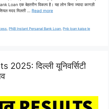
nk Loan एक बेहतरीन विकल्प है। यह लोन बिना ज्यादा कागज़ी
ाइनेंशियल मदद मिलती …
Read more
cess
,
PNB Instant Persanal Bank Loan
,
Pnb loan kaise le
2025: दिल्ली यूनिवर्सिटी
ाव