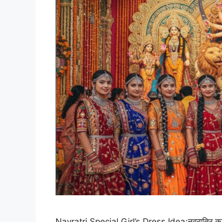
Navratri Special Girl’s Dress Idea:नवरात्रि का पर