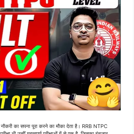
कारी नौकरी का सपना पूरा करने का मौका देता है। RRB NTPC
 उन्हीं महत्वपूर्ण परीक्षाओं में से एक है, जिसका इंतजार