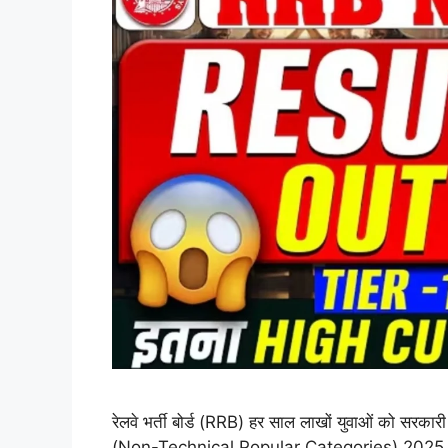
रेलवे भर्ती बोर्ड (RRB) हर साल लाखों युवाओं को सर
(Non-Technical Popular Categories) 2025 परीक्षा भी