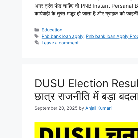
अगर तुरंत फंड चाहिए तो PNB Instant Persanal Ba
कार्यवाही के तुरंत मंज़ूर हो जाता है और ग्राहक को फ
Categories
Education
Tags
Pnb bank loan apply
,
Pnb bank loan Apply Pro
Leave a comment
DUSU Election Results 
छात्र राजनीति में बड़ा बदल
September 20, 2025
by
Anjali Kumari