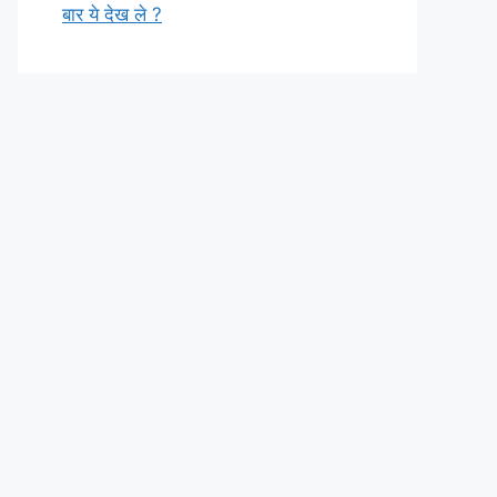
बार ये देख ले ?