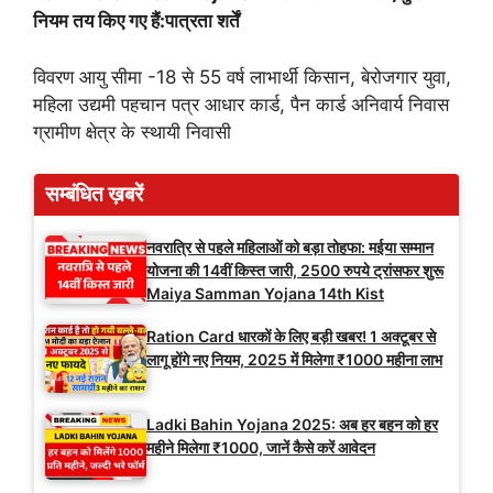
नियम तय किए गए हैं:पात्रता शर्तें
विवरण आयु सीमा -18 से 55 वर्ष लाभार्थी किसान, बेरोजगार युवा,
महिला उद्यमी पहचान पत्र आधार कार्ड, पैन कार्ड अनिवार्य निवास
ग्रामीण क्षेत्र के स्थायी निवासी
सम्बंधित ख़बरें
नवरात्रि से पहले महिलाओं को बड़ा तोहफा: मईया सम्मान
योजना की 14वीं किस्त जारी, 2500 रुपये ट्रांसफर शुरू
Maiya Samman Yojana 14th Kist
Ration Card धारकों के लिए बड़ी खबर! 1 अक्टूबर से
लागू होंगे नए नियम, 2025 में मिलेगा ₹1000 महीना लाभ
Ladki Bahin Yojana 2025: अब हर बहन को हर
महीने मिलेगा ₹1000, जानें कैसे करें आवेदन